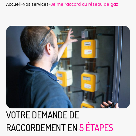
Accueil
~
Nos services
~
Je me raccord au réseau de gaz
VOTRE DEMANDE DE
RACCORDEMENT EN
5 ÉTAPES