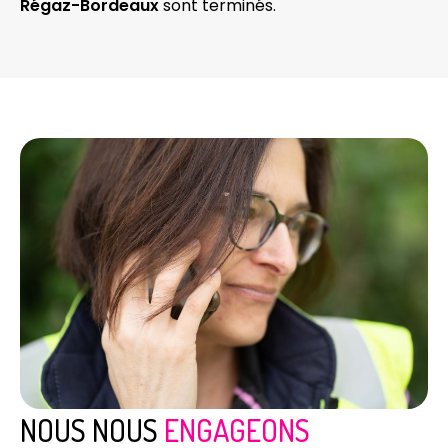
Régaz-Bordeaux
sont terminés.
NOUS NOUS
ENGAGEONS