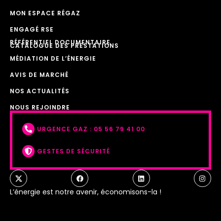
MON ESPACE RÉGAZ
ENGAGÉ RSE
RÉFÉRENTIEL DOCUMENTAIRE
CATALOGUE DES PRESTATIONS
MÉDIATION DE L’ÉNERGIE
AVIS DE MARCHÉ
NOS ACTUALITÉS
NOUS REJOINDRE
URGENCE GAZ : 05 56 79 41 00
GESTES DE SÉCURITÉ
L’énergie est notre avenir, économisons-la !