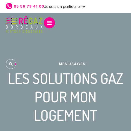
05 56 79 41 00
Je suis un particulier
ACCUEIL
NOS SERVICES
L'ENTREPRISE
NOS ÉNERGIES
AIDE ET CONTACT
MES USAGES
LES SOLUTIONS GAZ
POUR MON
LOGEMENT