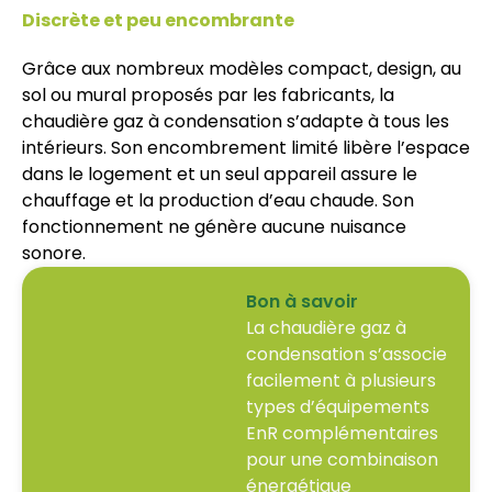
Discrète et peu encombrante
Grâce aux nombreux modèles compact, design, au
sol ou mural proposés par les fabricants, la
chaudière gaz à condensation s’adapte à tous les
intérieurs. Son encombrement limité libère l’espace
dans le logement et un seul appareil assure le
chauffage et la production d’eau chaude. Son
fonctionnement ne génère aucune nuisance
sonore.
Bon à savoir
La chaudière gaz à
condensation s’associe
facilement à plusieurs
types d’équipements
EnR complémentaires
pour une combinaison
énergétique