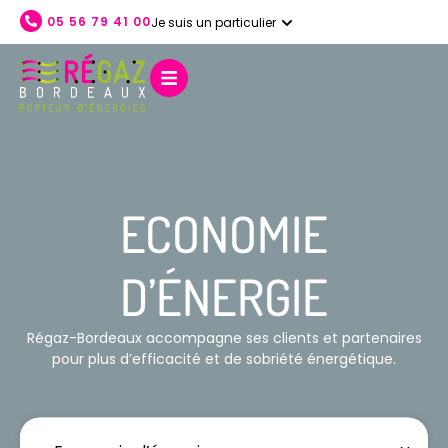
05 56 79 41 00
Je suis un particulier
ACCUEIL
NOS SERVICES
L'ENTREPRISE
NOS ÉNERGIES
AIDE ET CONTACT
ECONOMIE
D’ÉNERGIE
Régaz-Bordeaux accompagne ses clients et partenaires
pour plus d’efficacité et de sobriété énergétique.