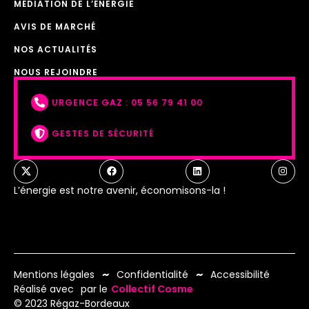
MÉDIATION DE L’ÉNERGIE
AVIS DE MARCHÉ
NOS ACTUALITÉS
NOUS REJOINDRE
URGENCE GAZ : 05 56 79 41 00
GESTES DE SÉCURITÉ
L’énergie est notre avenir, économisons-la !
Mentions légales
Confidentialité
Accessibilité
Réalisé avec
par le
Collectif Cosme
© 2023 Régaz-Bordeaux